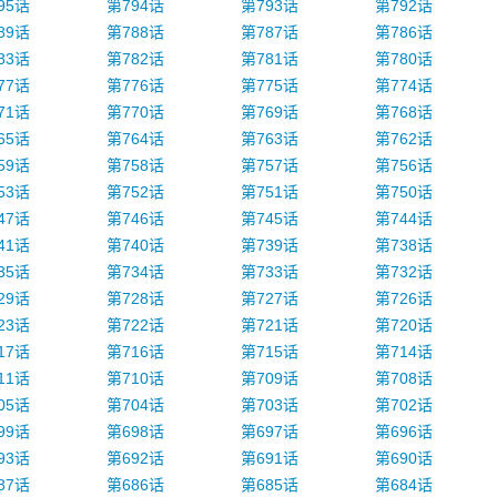
95话
第794话
第793话
第792话
89话
第788话
第787话
第786话
83话
第782话
第781话
第780话
77话
第776话
第775话
第774话
71话
第770话
第769话
第768话
65话
第764话
第763话
第762话
59话
第758话
第757话
第756话
53话
第752话
第751话
第750话
47话
第746话
第745话
第744话
41话
第740话
第739话
第738话
35话
第734话
第733话
第732话
29话
第728话
第727话
第726话
23话
第722话
第721话
第720话
17话
第716话
第715话
第714话
11话
第710话
第709话
第708话
05话
第704话
第703话
第702话
99话
第698话
第697话
第696话
93话
第692话
第691话
第690话
87话
第686话
第685话
第684话