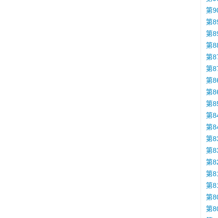
第9
第8
第8
第8
第8
第8
第8
第8
第8
第8
第8
第8
第8
第8
第8
第8
第8
第8