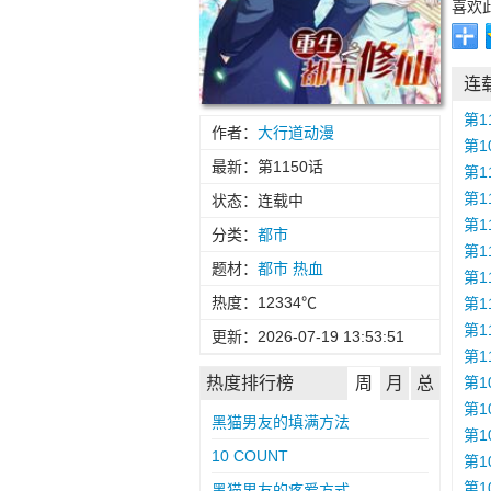
喜欢
连
第1
作者：
大行道动漫
第1
最新：第1150话
第1
第1
状态：连载中
第1
分类：
都市
第1
题材：
都市
热血
第1
热度：
12334
℃
第1
第1
更新：2026-07-19 13:53:51
第1
热度排行榜
周
月
总
第1
第1
黑猫男友的填满方法
第1
10 COUNT
第1
第1
黑猫男友的疼爱方式