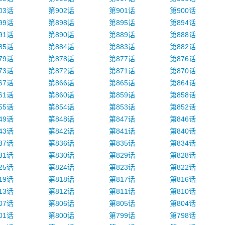
03话
第902话
第901话
第900话
99话
第898话
第895话
第894话
91话
第890话
第889话
第888话
85话
第884话
第883话
第882话
79话
第878话
第877话
第876话
73话
第872话
第871话
第870话
67话
第866话
第865话
第864话
61话
第860话
第859话
第858话
55话
第854话
第853话
第852话
49话
第848话
第847话
第846话
43话
第842话
第841话
第840话
37话
第836话
第835话
第834话
31话
第830话
第829话
第828话
25话
第824话
第823话
第822话
19话
第818话
第817话
第816话
13话
第812话
第811话
第810话
07话
第806话
第805话
第804话
01话
第800话
第799话
第798话