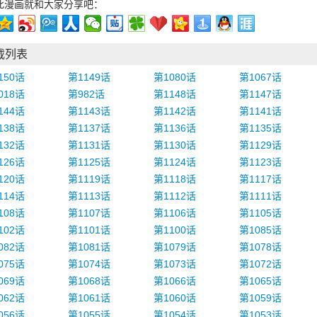
此漫画就和大家分享吧：
载列表
150话
第1149话
第1080话
第1067话
018话
第982话
第1148话
第1147话
144话
第1143话
第1142话
第1141话
138话
第1137话
第1136话
第1135话
132话
第1131话
第1130话
第1129话
126话
第1125话
第1124话
第1123话
120话
第1119话
第1118话
第1117话
114话
第1113话
第1112话
第1111话
108话
第1107话
第1106话
第1105话
102话
第1101话
第1100话
第1085话
082话
第1081话
第1079话
第1078话
075话
第1074话
第1073话
第1072话
069话
第1068话
第1066话
第1065话
062话
第1061话
第1060话
第1059话
056话
第1055话
第1054话
第1053话