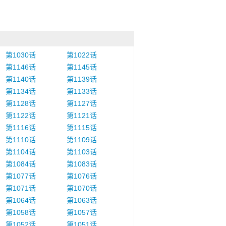
第1030话
第1022话
第1146话
第1145话
第1140话
第1139话
第1134话
第1133话
第1128话
第1127话
第1122话
第1121话
第1116话
第1115话
第1110话
第1109话
第1104话
第1103话
第1084话
第1083话
第1077话
第1076话
第1071话
第1070话
第1064话
第1063话
第1058话
第1057话
第1052话
第1051话