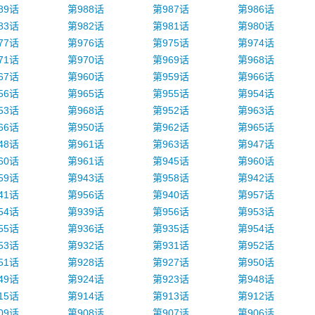
89话
第988话
第987话
第986话
83话
第982话
第981话
第980话
77话
第976话
第975话
第974话
71话
第970话
第969话
第968话
67话
第960话
第959话
第966话
56话
第965话
第955话
第954话
53话
第968话
第952话
第963话
66话
第950话
第962话
第965话
48话
第961话
第963话
第947话
60话
第961话
第945话
第960话
59话
第943话
第958话
第942话
41话
第956话
第940话
第957话
54话
第939话
第956话
第953话
55话
第936话
第935话
第954话
53话
第932话
第931话
第952话
51话
第928话
第927话
第950话
49话
第924话
第923话
第948话
15话
第914话
第913话
第912话
09话
第908话
第907话
第906话