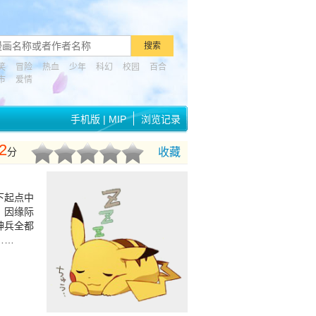
笑
冒险
热血
少年
科幻
校园
百合
市
爱情
手机版
|
MIP
浏览记录
2
分
收藏
下起点中
，因缘际
神兵全都
……