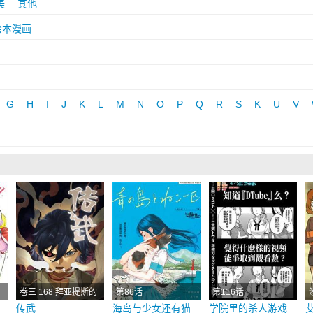
美
其他
绘本漫画
G
H
I
J
K
L
M
N
O
P
Q
R
S
K
U
V
卷三 168 拜亚提斯的
第86话
第116话
传武
海岛与少女还有猫
学院里的杀人游戏
本质