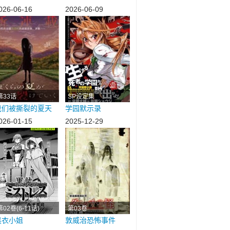
026-06-16
2026-06-09
第33话
SP设定集
我们被撕裂的夏天
学园默示录
026-01-15
2025-12-29
第02卷(6-11话)
第03卷
黑衣小姐
敦威治恐怖事件