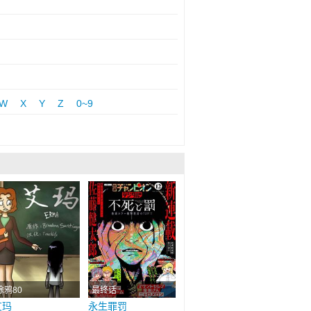
W
X
Y
Z
0~9
涂鸦80
最终话
艾玛
永生罪罚