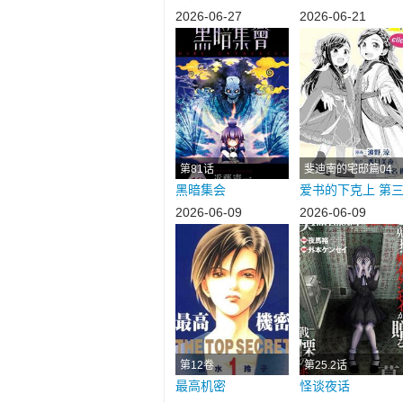
2026-06-27
2026-06-21
第81话
斐迪南的宅邸篇04
黑暗集会
爱书的下克上 第
2026-06-09
2026-06-09
第12卷
第25.2话
最高机密
怪谈夜话