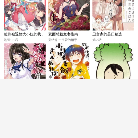
捡到被退婚大小姐的我，
双面总裁宠妻指南
卫宫家的是日精选
教会她做坏坏的事
连载101话
完结篇 一生爱的相守
第55话
认真和我谈恋爱！松永燕
只要有北斋和饭
我吃故我在
篇