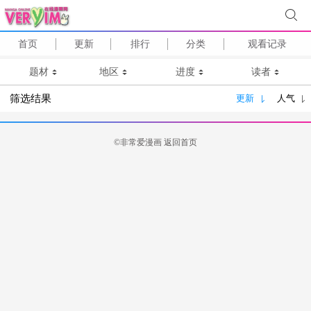
首页
更新
排行
分类
观看记录
题材
地区
进度
读者
筛选结果
更新
人气
©非常爱漫画
返回首页